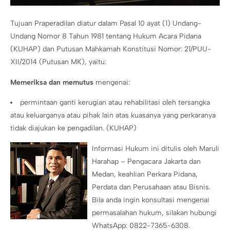
Tujuan Praperadilan diatur dalam Pasal 10 ayat (1) Undang-
Undang Nomor 8 Tahun 1981 tentang Hukum Acara Pidana
(KUHAP) dan Putusan Mahkamah Konstitusi Nomor: 21/PUU-
XII/2014 (Putusan MK), yaitu:
Memeriksa dan memutus
mengenai:
permintaan ganti kerugian atau rehabilitasi oleh tersangka
atau keluarganya atau pihak lain atas kuasanya yang perkaranya
tidak diajukan ke pengadilan. (KUHAP)
Informasi Hukum ini ditulis oleh Maruli
Harahap – Pengacara Jakarta dan
Medan, keahlian Perkara Pidana,
Perdata dan Perusahaan atau Bisnis.
Bila anda ingin konsultasi mengenai
permasalahan hukum, silakan hubungi
WhatsApp: 0822-7365-6308.