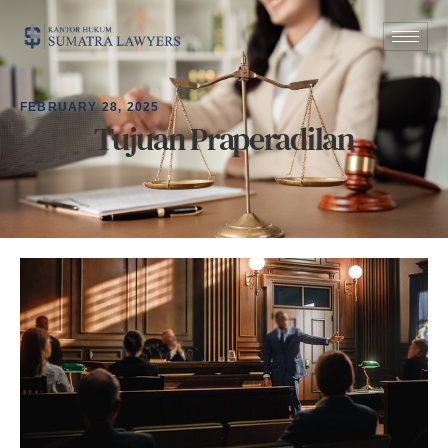
FEBRUARY 28, 2025
Tujuan Praperadilan