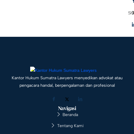
Sh
Kantor Hukum Sumatra Lawyers menyedikan advokat atau
pengacara handal, berpengalaman dan profesional
Navigasi
Beranda
Tentang Kami