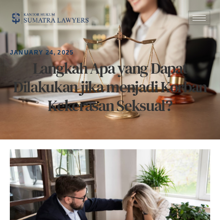
JANUARY 24, 2025
Langkah Apa yang Dapat
Dilakukan jika menjadi Korban
Kekerasan Seksual?